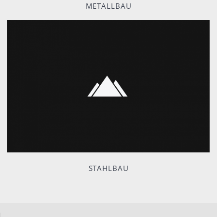
METALLBAU
STAHLBAU